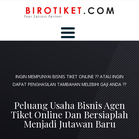
BERANDA
INGIN MEMPUNYAI BISNIS TIKET ONLINE ?? ATAU INGIN
TENTANG KAMI
DAPAT PENGHASILAN TAMBAHAN MELEBIHI GAJI ANDA ??
Peluang Usaha Bisnis Agen
HUBUNGI KAMI
Tiket Online Dan Bersiaplah
Menjadi Jutawan Baru
MEMBER AREA