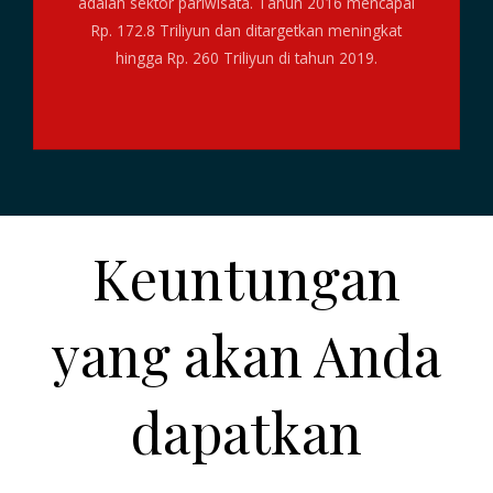
adalah sektor pariwisata. Tahun 2016 mencapai
Rp. 172.8 Triliyun dan ditargetkan meningkat
hingga Rp. 260 Triliyun di tahun 2019.
Keuntungan
yang akan Anda
dapatkan