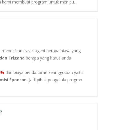
ika kami membuat program untuk menipu.
n mendirikan travel agent berapa biaya yang
, dan Trigana
berapa yang harus anda
0%
dari biaya pendaftaran keanggotaan yaitu
misi Sponsor
. Jadi pihak pengelola program
?