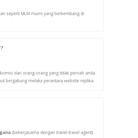
ukan seperti MLM murni yang berkembang di
??
omisi dari orang-orang yang tidak pernah anda
ut bergabung melalui perantara website replika.
rigana
(bekerjasama dengan travel-travel agent).