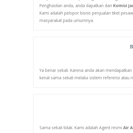
Penghasilan anda, anda dapatkan dari
Komisi J
Kami adalah pelopor bisnis penjualan tiket pes
masyarakat pada umumnya.
B
Ya benar sekali. Karena anda akan mendapatka
kenal sama sekali melalui sistem referensi atau 
Sama sekali tidak. Kami adalah Agent resmi
Air 