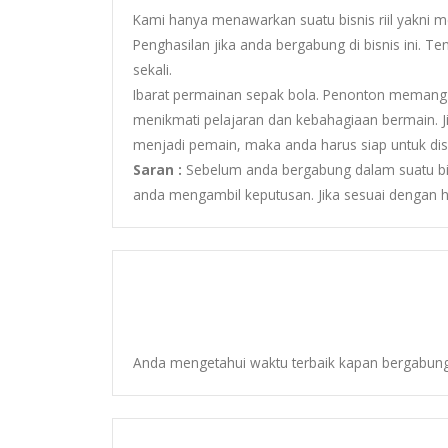
Kami hanya menawarkan suatu bisnis riil yakni m
Penghasilan jika anda bergabung di bisnis ini. 
sekali.
Ibarat permainan sepak bola. Penonton memang
menikmati pelajaran dan kebahagiaan bermain.
menjadi pemain, maka anda harus siap untuk diso
Saran :
Sebelum anda bergabung dalam suatu bis
anda mengambil keputusan. Jika sesuai dengan hat
Anda mengetahui waktu terbaik kapan bergabung.