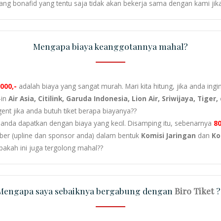
ang bonafid yang tentu saja tidak akan bekerja sama dengan kami j
Mengapa biaya keanggotannya mahal?
.000,-
adalah biaya yang sangat murah. Mari kita hitung, jika anda ingi
-in
Air Asia, Citilink, Garuda Indonesia, Lion Air, Sriwijaya, Tiger
ent jika anda butuh tiket berapa biayanya??
nda dapatkan dengan biaya yang kecil. Disamping itu, sebenarnya
8
ber (upline dan sponsor anda) dalam bentuk
Komisi Jaringan
dan
Ko
pakah ini juga tergolong mahal??
Mengapa saya sebaiknya bergabung dengan
Biro Tiket
?