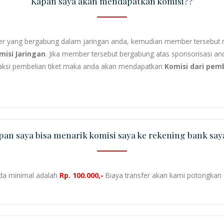
Kapan saya akan mendapatkan komisi??
r yang bergabung dalam jaringan anda, kemudian member tersebut
misi Jaringan
. Jika member tersebut bergabung atas sponsorisasi 
saksi pembelian tiket maka anda akan mendapatkan
Komisi dari pemb
pan saya bisa menarik komisi saya ke rekening bank say
nda minimal adalah
Rp. 100.000,-
Biaya transfer akan kami potongkan d