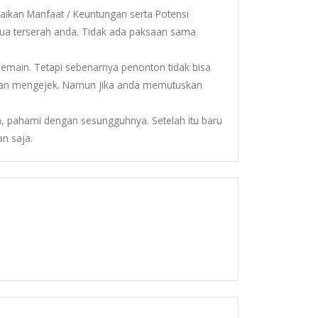
aikan Manfaat / Keuntungan serta Potensi
emua terserah anda. Tidak ada paksaan sama
main. Tetapi sebenarnya penonton tidak bisa
 dan mengejek. Namun jika anda memutuskan
, pahami dengan sesungguhnya. Setelah itu baru
an saja.