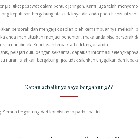
enjual tiket pesawat dalam bentuk jaringan. Kami juga telah menyamp
Tentang keputusan bergabung atau tidaknya diri anda pada bisnis ini s
 akan bersorak dan mengejek seolah-oleh kemampuannya melebihi pe
 Jika anda memutuskan menjadi penonton, maka anda bisa bersorak
raki dan diejek. Keputusan terbaik ada di tangan anda.
nis, pelajari dulu dengan seksama, dapatkan informasi selengkapnya
i nurani silahkan bergabung, jika tidak silahkan tinggalkan dan lupak
Kapan sebaiknya saya bergabung??
 Semua tergantung dari kondisi anda pada saat ini.