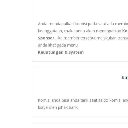
Anda mendapatkan komisi pada saat ada membe
keanggotaan, maka anda akan mendapatkan
Ko
Sponsor
. Jika member tersebut melakukan tran
anda lihat pada menu
Keuntungan & System
Ka
Komisi anda bisa anda tarik saat saldo komisi a
biaya oleh pihak bank.