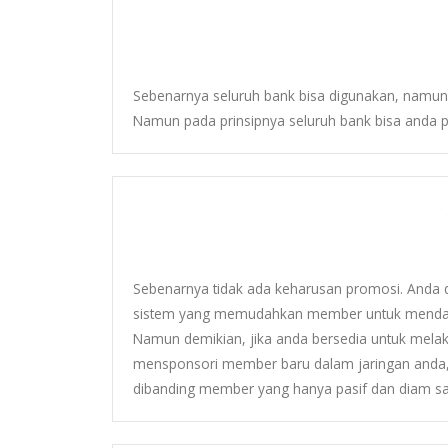
Sebenarnya seluruh bank bisa digunakan, namun 
Namun pada prinsipnya seluruh bank bisa anda p
Sebenarnya tidak ada keharusan promosi. And
sistem yang memudahkan member untuk mendap
Namun demikian, jika anda bersedia untuk mela
mensponsori member baru dalam jaringan and
dibanding member yang hanya pasif dan diam sa