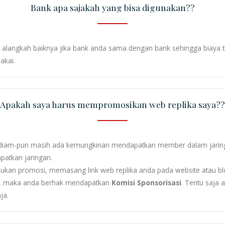
Bank apa sajakah yang bisa digunakan??
alangkah baiknya jika bank anda sama dengan bank sehingga biaya tr
akai.
Apakah saya harus mempromosikan web replika saya??
a diam-pun masih ada kemungkinan mendapatkan member dalam jarin
atkan jaringan.
kukan promosi, memasang link web replika anda pada website atau bl
a, maka anda berhak mendapatkan
Komisi Sponsorisasi
. Tentu saja 
ja.