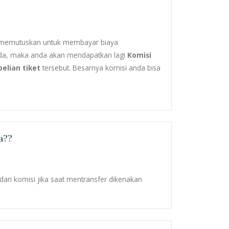
 memutuskan untuk membayar biaya
anda, maka anda akan mendapatkan lagi
Komisi
elian tiket
tersebut. Besarnya komisi anda bisa
a??
ari komisi jika saat mentransfer dikenakan