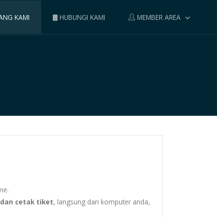
ANG KAMI
HUBUNGI KAMI
MEMBER AREA
me.
 dan cetak tiket
, langsung dari komputer anda,