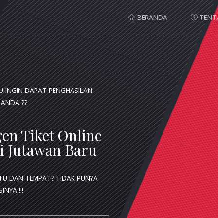
BERANDA
TENT
AU INGIN DAPAT PENGHASILAN
 ANDA ??
en Tiket Online
i Jutawan Baru
TU DAN TEMPAT? TIDAK PUNYA
INYA !!!