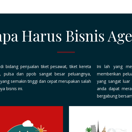
pa Harus Bisnis Age
 di bidang penjualan
tiket pesawat, tiket kereta
Ini lah yang men
el, pulsa dan ppob
sangat besar peluangnya,
memberikan
pelu
 yang semakin tinggi dan cepat merupakan salah
yang sangat luar 
a bisnis ini.
anda dapat merau
bergabung bersama