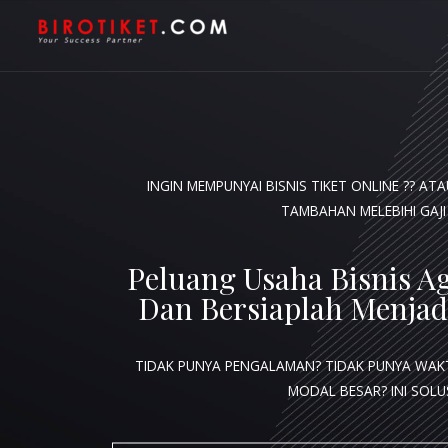
INGIN MEMPUNYAI BISNIS TIKET ONLINE ?? AT
TAMBAHAN MELEBIHI GAJI
Peluang Usaha Bisnis Ag
Dan Bersiaplah Menjad
TIDAK PUNYA PENGALAMAN? TIDAK PUNYA WAK
MODAL BESAR?
INI SOLUS