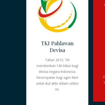
TKI Pahlawan
Devisa
Tahun 2015, TKI
memberikan 140 triliun bagi
devisa negara Indonesia.
J
Kesempatan bagi agen tiket
untuk ikut aktiv dalam sektor
ini.