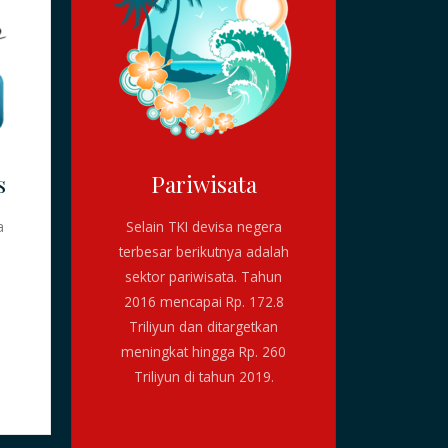
s
Pariwisata
a
Selain TKI devisa negera
terbesar berikutnya adalah
sektor pariwisata. Tahun
2016 mencapai Rp. 172.8
Triliyun dan ditargetkan
meningkat hingga Rp. 260
Triliyun di tahun 2019.