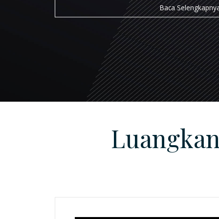
Baca Selengkapnya
Luangkan