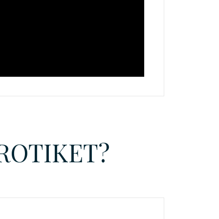
IROTIKET?