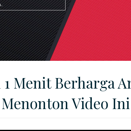
..
 1 Menit Berharga A
Menonton Video Ini