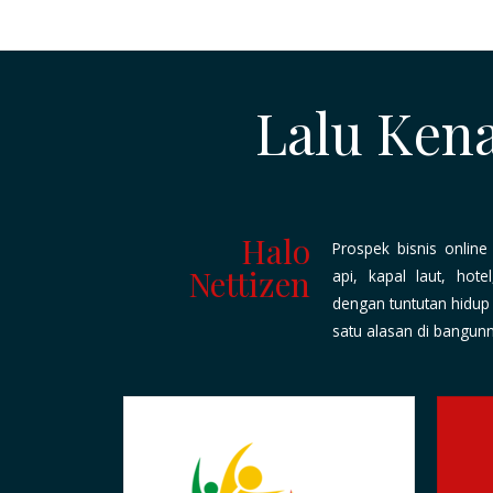
Lalu Kena
Halo
Prospek bisnis online
Nettizen
api, kapal laut, hot
dengan tuntutan hidup
satu alasan di bangunny