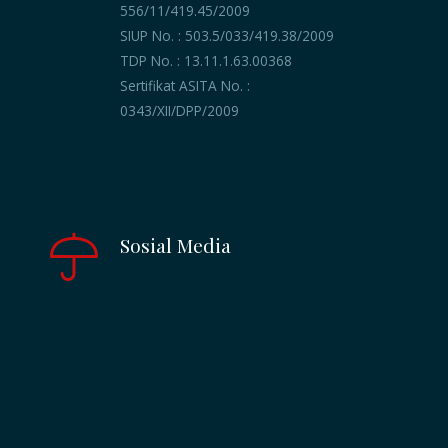
556/11/419.45/2009
SIUP No. : 503.5/033/419.38/2009
TDP No. : 13.11.1.63.00368
Sertifikat ASITA No. :
0343/XII/DPP/2009
Sosial Media