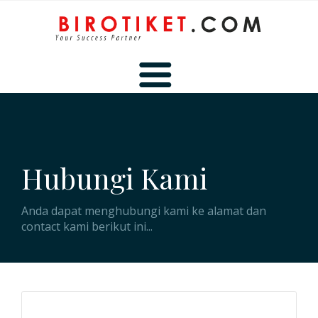
BERANDA
Hubungi Kami
TENTANG KAMI
Anda dapat menghubungi kami ke alamat dan
contact kami berikut ini...
HUBUNGI KAMI
MEMBER AREA