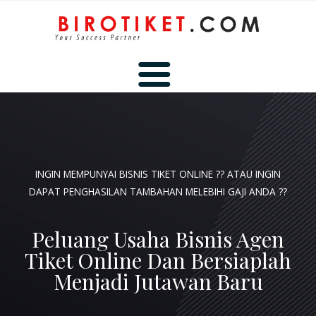
BERANDA
INGIN MEMPUNYAI BISNIS TIKET ONLINE ?? ATAU INGIN
TENTANG KAMI
DAPAT PENGHASILAN TAMBAHAN MELEBIHI GAJI ANDA ??
Peluang Usaha Bisnis Agen
HUBUNGI KAMI
Tiket Online Dan Bersiaplah
Menjadi Jutawan Baru
MEMBER AREA