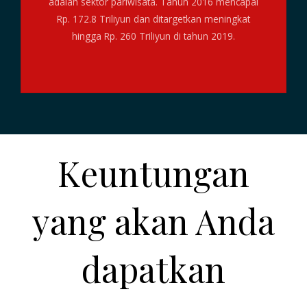
adalah sektor pariwisata. Tahun 2016 mencapai
Rp. 172.8 Triliyun dan ditargetkan meningkat
hingga Rp. 260 Triliyun di tahun 2019.
Keuntungan
yang akan Anda
dapatkan